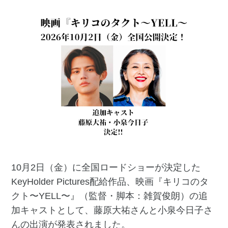
10月2日（金）に全国ロードショーが決定した
KeyHolder Pictures配給作品、映画『キリコのタ
クト〜YELL〜』（監督・脚本：雑賀俊朗）の追
加キャストとして、藤原大祐さんと小泉今日子さ
んの出演が発表されました。