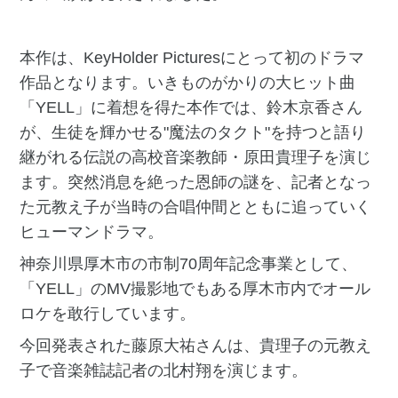
本作は、KeyHolder Picturesにとって初のドラマ
作品となります。いきものがかりの大ヒット曲
「YELL」に着想を得た本作では、鈴木京香さん
が、生徒を輝かせる"魔法のタクト"を持つと語り
継がれる伝説の高校音楽教師・原田貴理子を演じ
ます。突然消息を絶った恩師の謎を、記者となっ
た元教え子が当時の合唱仲間とともに追っていく
ヒューマンドラマ。
神奈川県厚木市の市制70周年記念事業として、
「YELL」のMV撮影地でもある厚木市内でオール
ロケを敢行しています。
今回発表された藤原大祐さんは、貴理子の元教え
子で音楽雑誌記者の北村翔を演じます。