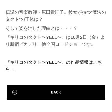
伝説の音楽教師・原田貴理子。彼女が持つ"魔法の
タクト"の正体は？
そして姿を消した理由とは・・・？
『キリコのタクト〜YELL〜』は10月2日（金）よ
り新宿ピカデリー他全国ロードショーです。
『キリコのタクト〜YELL〜』の作品情報はこち
ら→
BACK