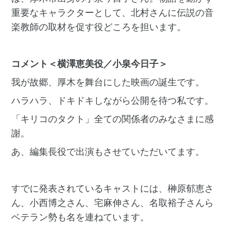
重要なキャラクターとして、北村さんに伝説の音
楽教師の取材を促す役どころを担います。
コメント＜横澤恵美役／⼩泉今⽇⼦＞
我が故郷、厚⽊を舞台にした映画の誕⽣です。
ハラハラ、ドキドキしながら公開を待つ私です。
「キリコのタクト」全ての関係者のみなさまに感
謝。
あ、編集⻑役で出演もさせていただいてます。
すでに発表されているキャストには、榊原郁恵さ
ん、小西博之さん、宅麻伸さん、名取裕子さんら
ベテラン勢も名を連ねています。