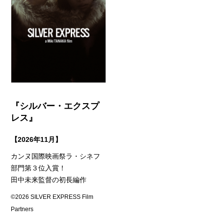
『シルバー・エクスプ
レス』
【2026年11月】
カンヌ国際映画祭ラ・シネフ
部門第３位入賞！
田中未来監督の初長編作
©2026 SILVER EXPRESS Film
Partners