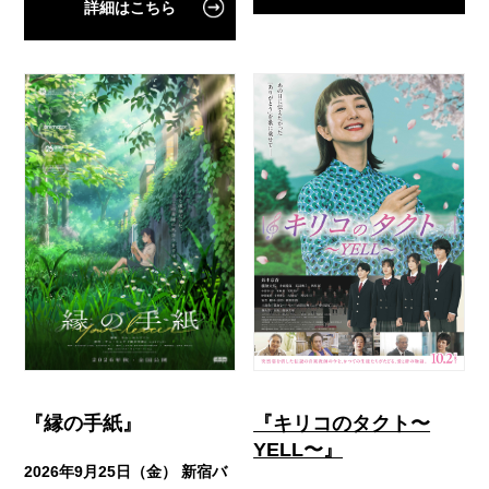
詳細はこちら
『キリコのタクト〜
『縁の手紙』
YELL〜』
2026年9月25日（金） 新宿バ