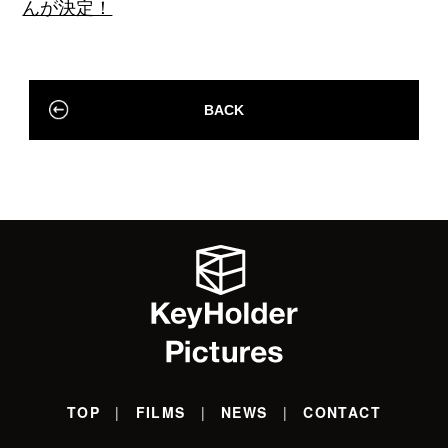
んが決定！
BACK
TOP
FILMS
NEWS
CONTACT